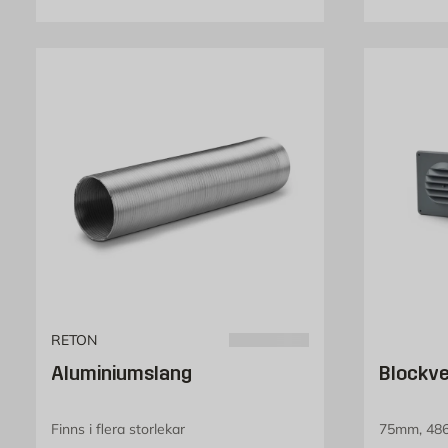
RETON
Aluminiumslang
Blockve
Finns i flera storlekar
75mm, 48