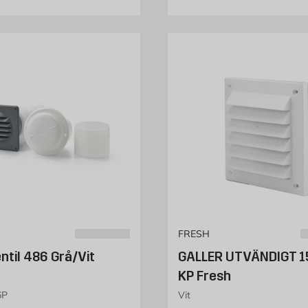
FRESH
ntil 486 Grå/Vit
GALLER UTVÄNDIGT 1
KP Fresh
6P
Vit