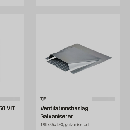
TJB
50 VIT
Ventilationsbeslag
Galvaniserat
195x35x190, galvaniserad