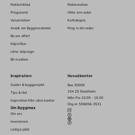
Reklamblad
Reklamation
Prisgaranti
Hitta min order
Varumärken
Kvittokopia
Ansök om Byggmaxkonto
Ring in din order
Be om offert
Köpvillkor
Låna släpvagn
Bli medlem
Inspiration
Huvudkontor
Guider & byggprojekt
Box 30006
104 25 Stockholm
Tips & råd
Mån-Fre 10:00 - 16.00
Inspiration från våra kunder
Org.nr: 556656-3531
Om Byggmax
Om oss
Investerare
Lediga jobb