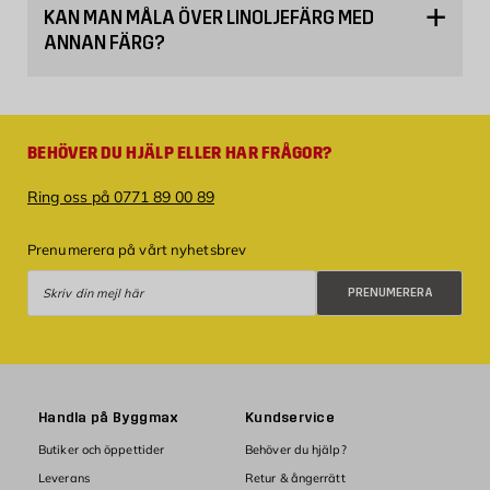
KAN MAN MÅLA ÖVER LINOLJEFÄRG MED
ANNAN FÄRG?
BEHÖVER DU HJÄLP ELLER HAR FRÅGOR?
Ring oss på 0771 89 00 89
Prenumerera på vårt nyhetsbrev
Prenumerera
PRENUMERERA
Handla på Byggmax
Kundservice
Butiker och öppettider
Behöver du hjälp?
Leverans
Retur & ångerrätt