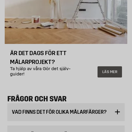
ÄR DET DAGS FÖR ETT
MÅLARPROJEKT?
Ta hjälp av våra Gör det själv-
LÄS MER
guider!
FRÅGOR OCH SVAR
VAD FINNS DET FÖR OLIKA MÅLARFÄRGER?