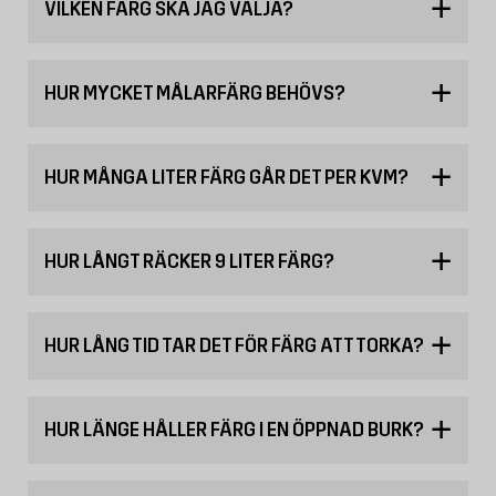
VILKEN FÄRG SKA JAG VÄLJA?
HUR MYCKET MÅLARFÄRG BEHÖVS?
HUR MÅNGA LITER FÄRG GÅR DET PER KVM?
HUR LÅNGT RÄCKER 9 LITER FÄRG?
HUR LÅNG TID TAR DET FÖR FÄRG ATT TORKA?
HUR LÄNGE HÅLLER FÄRG I EN ÖPPNAD BURK?