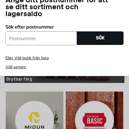
Tapettillbehör
se ditt sortiment och
lagersaldo
Sök efter postnummer
Postnummer
SÖK
Eller Välj butik från lista
Välj senare
Brytbar färg