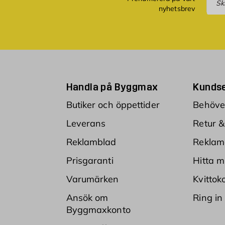
nyhetsbrev
Handla på Byggmax
Kundse
Butiker och öppettider
Behöver
Leverans
Retur &
Reklamblad
Reklam
Prisgaranti
Hitta m
Varumärken
Kvittok
Ansök om
Ring in
Byggmaxkonto