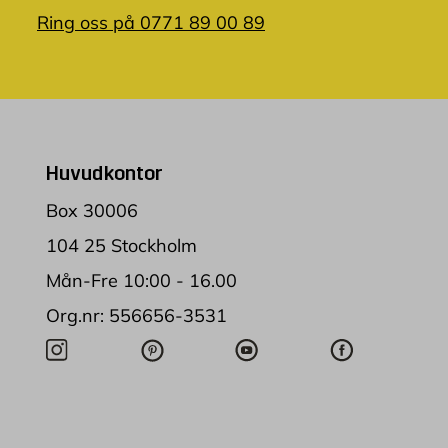
Ring oss på 0771 89 00 89
Huvudkontor
Box 30006
104 25 Stockholm
Mån-Fre 10:00 - 16.00
Org.nr: 556656-3531