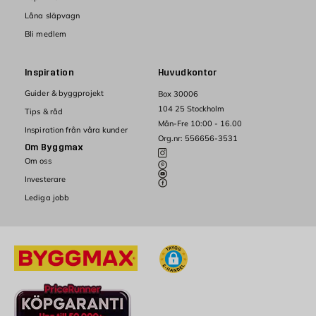
Låna släpvagn
Bli medlem
Inspiration
Huvudkontor
Guider & byggprojekt
Box 30006
104 25 Stockholm
Tips & råd
Mån-Fre 10:00 - 16.00
Inspiration från våra kunder
Org.nr: 556656-3531
Om Byggmax
Om oss
Investerare
Lediga jobb