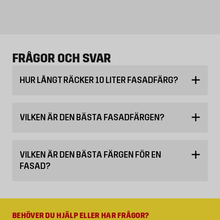
FRÅGOR OCH SVAR
HUR LÅNGT RÄCKER 10 LITER FASADFÄRG?
VILKEN ÄR DEN BÄSTA FASADFÄRGEN?
VILKEN ÄR DEN BÄSTA FÄRGEN FÖR EN
FASAD?
BEHÖVER DU HJÄLP ELLER HAR FRÅGOR?