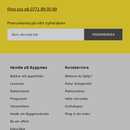
Ring oss på 0771 89 00 89
Prenumerera på vårt nyhetsbrev
Prenumerera
PRENUMERERA
Handla på Byggmax
Kundservice
Butiker och öppettider
Behöver du hjälp?
Leverans
Retur & ångerrätt
Reklamblad
Reklamation
Prisgaranti
Hitta min order
Varumärken
Kvittokopia
Ansök om Byggmaxkonto
Ring in din order
Be om offert
Köpvillkor