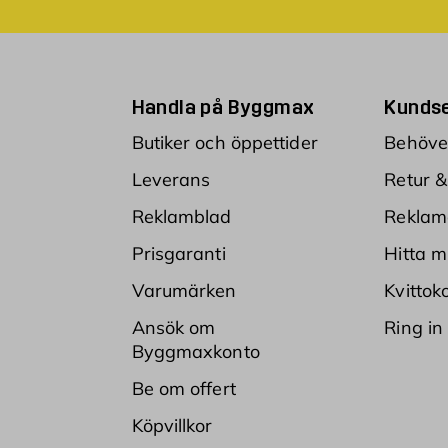
Handla på Byggmax
Kundse
Butiker och öppettider
Behöver
Leverans
Retur &
Reklamblad
Reklam
Prisgaranti
Hitta m
Varumärken
Kvittok
Ansök om
Ring in
Byggmaxkonto
Be om offert
Köpvillkor