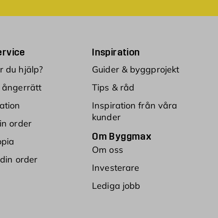
rvice
Inspiration
 du hjälp?
Guider & byggprojekt
 ångerrätt
Tips & råd
ation
Inspiration från våra
kunder
in order
Om Byggmax
opia
Om oss
 din order
Investerare
Lediga jobb