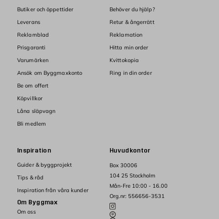
Butiker och öppettider
Behöver du hjälp?
Leverans
Retur & ångerrätt
Reklamblad
Reklamation
Prisgaranti
Hitta min order
Varumärken
Kvittokopia
Ansök om Byggmaxkonto
Ring in din order
Be om offert
Köpvillkor
Låna släpvagn
Bli medlem
Inspiration
Huvudkontor
Guider & byggprojekt
Box 30006
104 25 Stockholm
Tips & råd
Mån-Fre 10:00 - 16.00
Inspiration från våra kunder
Org.nr: 556656-3531
Om Byggmax
Om oss