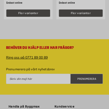
Endast online
Endast online
Fler varianter
Fler varianter
BEHÖVER DU HJÄLP ELLER HAR FRÅGOR?
Ring oss på 0771 89 00 89
Prenumerera på vårt nyhetsbrev
Prenumerera
PRENUMERERA
Handla på Byggmax
Kundservice