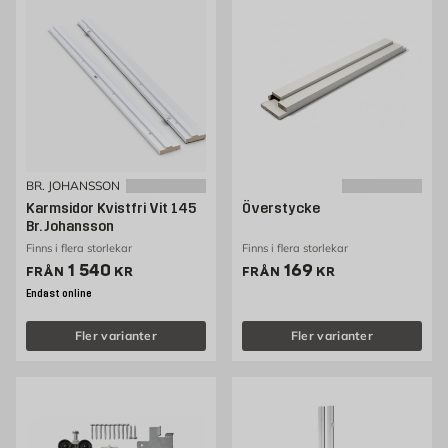
BR. JOHANSSON
Karmsidor Kvistfri Vit 145
Överstycke
Br. Johansson
Finns i flera storlekar
Finns i flera storlekar
Pris 1540 kr
Pris 169 kr
1 540
169
FRÅN
KR
FRÅN
KR
Endast online
Fler varianter
Fler varianter