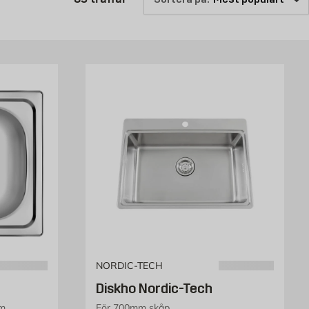
NORDIC-TECH
Diskho Nordic-Tech
mm
För 700mm skåp