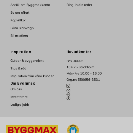
Ansök om Byggmaxkonto
Ring in din order
Be om offert
Köpvillkor
Låna släpvagn
Bli medlem
Inspiration
Huvudkontor
Guider & byggprojekt
Box 30006
104 25 Stockholm
Tips & råd
Mån-Fre 10:00 - 16.00
Inspiration från våra kunder
Org.nr: 556656-3531
Om Byggmax
Om oss
Investerare
Lediga jobb