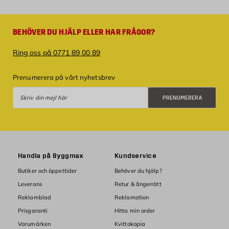
BEHÖVER DU HJÄLP ELLER HAR FRÅGOR?
Ring oss på 0771 89 00 89
Prenumerera på vårt nyhetsbrev
Prenumerera
PRENUMERERA
Handla på Byggmax
Kundservice
Butiker och öppettider
Behöver du hjälp?
Leverans
Retur & ångerrätt
Reklamblad
Reklamation
Prisgaranti
Hitta min order
Varumärken
Kvittokopia