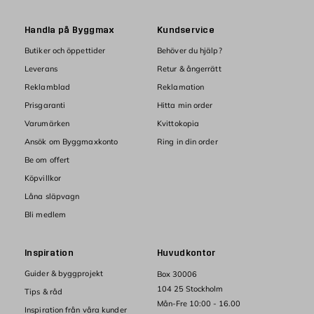
Handla på Byggmax
Kundservice
Butiker och öppettider
Behöver du hjälp?
Leverans
Retur & ångerrätt
Reklamblad
Reklamation
Prisgaranti
Hitta min order
Varumärken
Kvittokopia
Ansök om Byggmaxkonto
Ring in din order
Be om offert
Köpvillkor
Låna släpvagn
Bli medlem
Inspiration
Huvudkontor
Guider & byggprojekt
Box 30006
104 25 Stockholm
Tips & råd
Mån-Fre 10:00 - 16.00
Inspiration från våra kunder