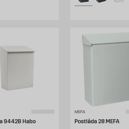
MEFA
da 9442B Habo
Postlåda 28 MEFA