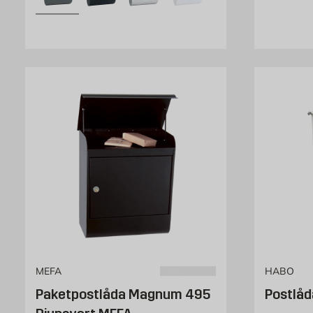
MEFA
HABO
Paketpostlåda Magnum 495
Postlå