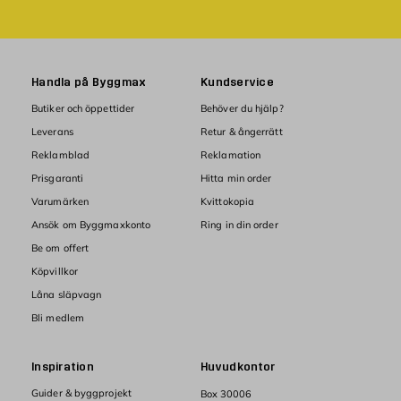
Handla på Byggmax
Kundservice
Butiker och öppettider
Behöver du hjälp?
Leverans
Retur & ångerrätt
Reklamblad
Reklamation
Prisgaranti
Hitta min order
Varumärken
Kvittokopia
Ansök om Byggmaxkonto
Ring in din order
Be om offert
Köpvillkor
Låna släpvagn
Bli medlem
Inspiration
Huvudkontor
Guider & byggprojekt
Box 30006