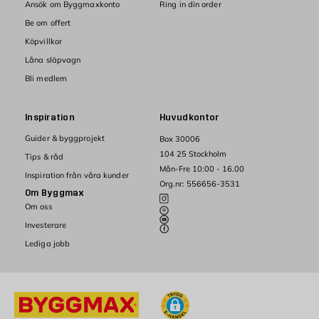
Ansök om Byggmaxkonto
Ring in din order
Be om offert
Köpvillkor
Låna släpvagn
Bli medlem
Inspiration
Huvudkontor
Guider & byggprojekt
Box 30006
104 25 Stockholm
Tips & råd
Mån-Fre 10:00 - 16.00
Inspiration från våra kunder
Org.nr: 556656-3531
Om Byggmax
Om oss
Investerare
Lediga jobb