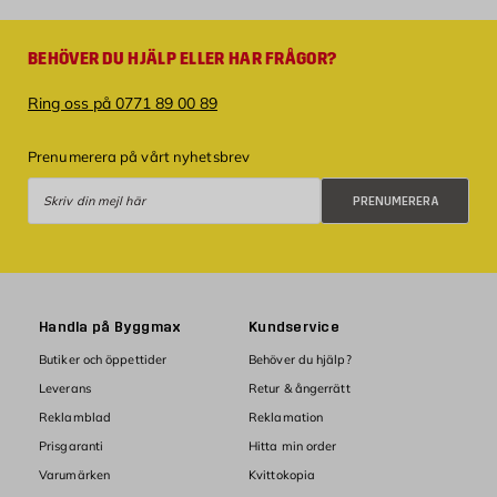
BEHÖVER DU HJÄLP ELLER HAR FRÅGOR?
Ring oss på 0771 89 00 89
Prenumerera på vårt nyhetsbrev
Prenumerera
PRENUMERERA
Handla på Byggmax
Kundservice
Butiker och öppettider
Behöver du hjälp?
Leverans
Retur & ångerrätt
Reklamblad
Reklamation
Prisgaranti
Hitta min order
Varumärken
Kvittokopia