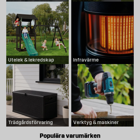
Utelek & lekredskap
Infravärme
Trädgårdsförvaring
Verktyg & maskiner
Populära varumärken