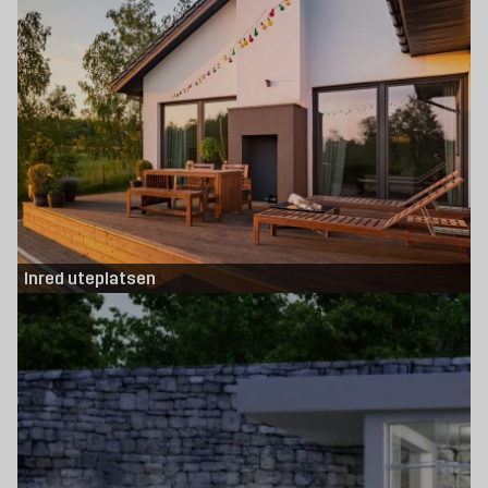
Inred uteplatsen