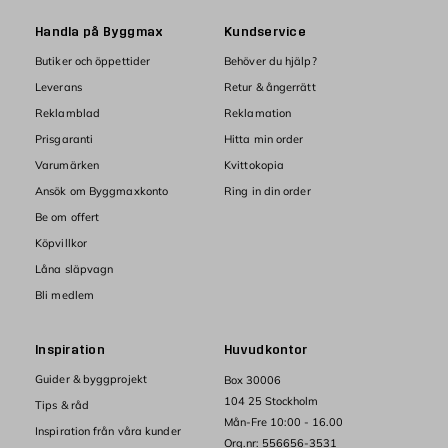
Handla på Byggmax
Kundservice
Butiker och öppettider
Behöver du hjälp?
Leverans
Retur & ångerrätt
Reklamblad
Reklamation
Prisgaranti
Hitta min order
Varumärken
Kvittokopia
Ansök om Byggmaxkonto
Ring in din order
Be om offert
Köpvillkor
Låna släpvagn
Bli medlem
Inspiration
Huvudkontor
Guider & byggprojekt
Box 30006
104 25 Stockholm
Tips & råd
Mån-Fre 10:00 - 16.00
Inspiration från våra kunder
Org.nr: 556656-3531