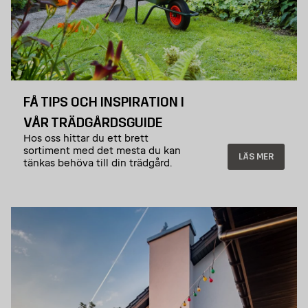
FÅ TIPS OCH INSPIRATION I
VÅR TRÄDGÅRDSGUIDE
Hos oss hittar du ett brett
sortiment med det mesta du kan
LÄS MER
tänkas behöva till din trädgård.