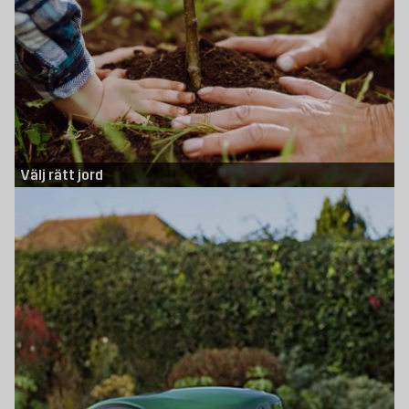
Välj rätt jord