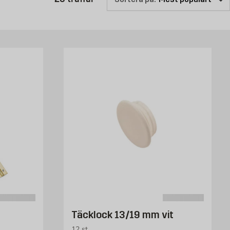
Täcklock 13/19 mm vit
12 st