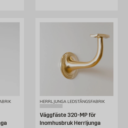
ABRIK
HERRLJUNGA LEDSTÅNGSFABRIK
Väggfäste 320-MP för
nga
Inomhusbruk Herrljunga