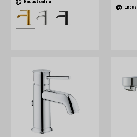
Endast online
Endast