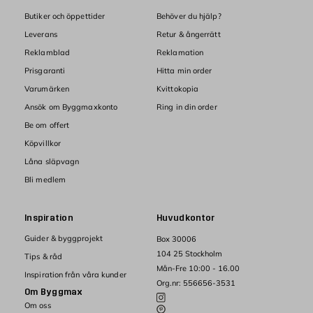
Butiker och öppettider
Behöver du hjälp?
Leverans
Retur & ångerrätt
Reklamblad
Reklamation
Prisgaranti
Hitta min order
Varumärken
Kvittokopia
Ansök om Byggmaxkonto
Ring in din order
Be om offert
Köpvillkor
Låna släpvagn
Bli medlem
Inspiration
Huvudkontor
Guider & byggprojekt
Box 30006
104 25 Stockholm
Tips & råd
Mån-Fre 10:00 - 16.00
Inspiration från våra kunder
Org.nr: 556656-3531
Om Byggmax
Om oss