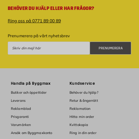
BEHÖVER DU HJÄLP ELLER HAR FRÅGOR?
Ring oss på 0771 89 00 89
Prenumerera på vårt nyhetsbrev
Prenumerera
PRENUMERERA
Handla på Byggmax
Kundservice
Butiker och öppettider
Behöver du hjälp?
Leverans
Retur & ångerrätt
Reklamblad
Reklamation
Prisgaranti
Hitta min order
Varumärken
Kvittokopia
Ansök om Byggmaxkonto
Ring in din order