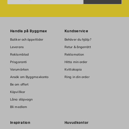
Handla på Byggmax
Kundservice
Butiker och öppettider
Behöver du hjälp?
Leverans
Retur & ångerrätt
Reklamblad
Reklamation
Prisgaranti
Hitta min order
Varumärken
Kvittokopia
Ansök om Byggmaxkonto
Ring in din order
Be om offert
Köpvillkor
Låna släpvagn
Bli medlem
Inspiration
Huvudkontor