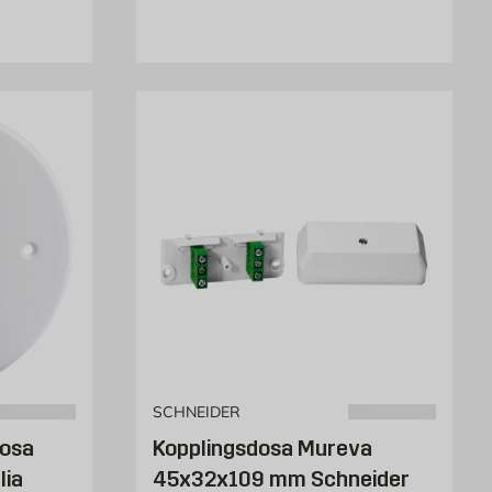
SCHNEIDER
dosa
Kopplingsdosa Mureva
lia
45x32x109 mm Schneider