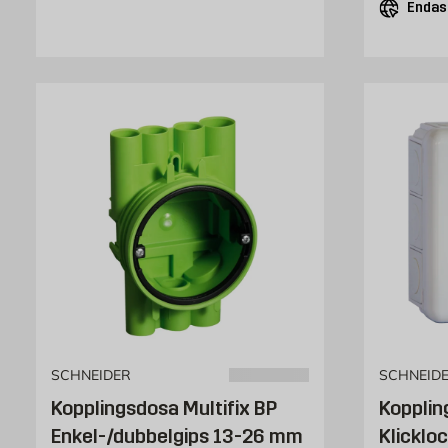
Endast
SCHNEIDER
SCHNEID
Kopplingsdosa Multifix BP
Koppli
Enkel-/dubbelgips 13-26 mm
Klicklo