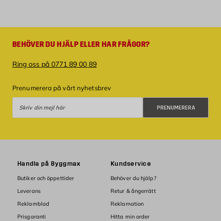
BEHÖVER DU HJÄLP ELLER HAR FRÅGOR?
Ring oss på 0771 89 00 89
Prenumerera på vårt nyhetsbrev
Prenumerera
PRENUMERERA
Handla på Byggmax
Kundservice
Butiker och öppettider
Behöver du hjälp?
Leverans
Retur & ångerrätt
Reklamblad
Reklamation
Prisgaranti
Hitta min order