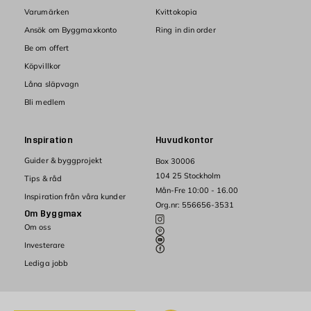
Varumärken
Kvittokopia
Ansök om Byggmaxkonto
Ring in din order
Be om offert
Köpvillkor
Låna släpvagn
Bli medlem
Inspiration
Huvudkontor
Guider & byggprojekt
Box 30006
104 25 Stockholm
Tips & råd
Mån-Fre 10:00 - 16.00
Inspiration från våra kunder
Org.nr: 556656-3531
Om Byggmax
Om oss
Investerare
Lediga jobb