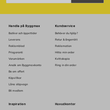
Handla på Byggmax
Kundservice
Butiker och öppettider
Behöver du hjälp?
Leverans
Retur & ångerrätt
Reklamblad
Reklamation
Prisgaranti
Hitta min order
Varumärken
Kvittokopia
Ansök om Byggmaxkonto
Ring in din order
Be om offert
Köpvillkor
Låna släpvagn
Bli medlem
Inspiration
Huvudkontor