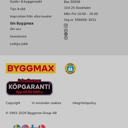
Guider & byggprojekt
Box 30006
104 25 Stockholm
Tips & råd
Mån-Fre 10:00 - 16.00
Inspiration från våra kunder
Org.nr: 556656-3531
Om Byggmax
Om oss
Investerare
Lediga jobb
Copyright
Vi använder cookies
Integritetspolicy
© 1993-2026 Byggmax Group AB