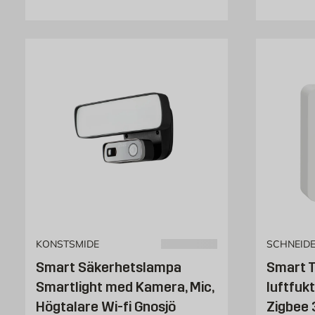
KONSTSMIDE
SCHNEID
Smart Säkerhetslampa
Smart 
Smartlight med Kamera, Mic,
luftfuk
Högtalare Wi-fi Gnosjö
Zigbee 