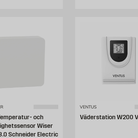
ER
VENTUS
Temperatur- och
Väderstation W200 
tighetssensor Wiser
3.0 Schneider Electric