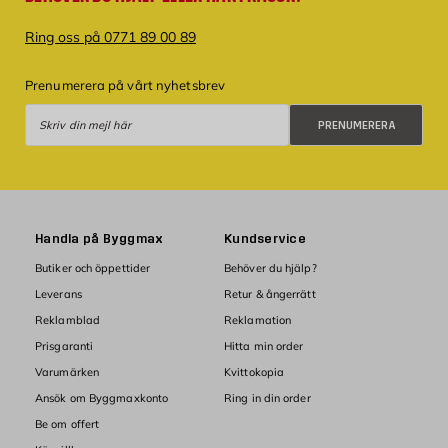
Ring oss på 0771 89 00 89
Prenumerera på vårt nyhetsbrev
Prenumerera
PRENUMERERA
Handla på Byggmax
Kundservice
Butiker och öppettider
Behöver du hjälp?
Leverans
Retur & ångerrätt
Reklamblad
Reklamation
Prisgaranti
Hitta min order
Varumärken
Kvittokopia
Ansök om Byggmaxkonto
Ring in din order
Be om offert