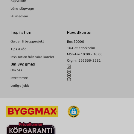
Köpvillkor
Låna släpvagn
Bli medlem
Inspiration
Huvudkontor
Guider & byggprojekt
Box 30006
104 25 Stockholm
Tips & råd
Mån-Fre 10:00 - 16.00
Inspiration från våra kunder
Org.nr: 556656-3531
Om Byggmax
Om oss
Investerare
Lediga jobb