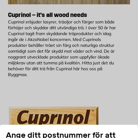
Cuprinol – it's all wood needs
Cuprinol erbjuder lasyrer, träoljor och färger som både
förhöjer och skyddar ditt utvändiga trä. I över 50 år har
Cuprinol tagit fram skyddande träprodukter och idag
ingår de i AkzoNobel koncernen. Med Cuprinols
produkter behåller träet sin färg och naturliga struktur
samtidigt som det får skydd mot väder och vind. De är
noggrant utvecklade produkter som uppfyller ökade
miljökrav utan att tumma på kvalitén. Hitta just det du
behöver för ditt trä från Cuprinol här hos oss på
Byggmax.
Ange ditt postnummer för att