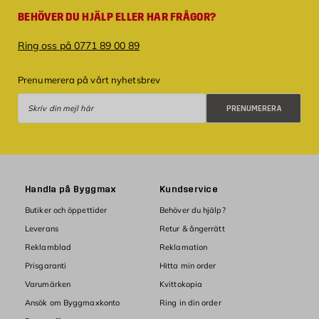
BEHÖVER DU HJÄLP ELLER HAR FRÅGOR?
Ring oss på 0771 89 00 89
Prenumerera på vårt nyhetsbrev
Prenumerera
PRENUMERERA
Handla på Byggmax
Kundservice
Butiker och öppettider
Behöver du hjälp?
Leverans
Retur & ångerrätt
Reklamblad
Reklamation
Prisgaranti
Hitta min order
Varumärken
Kvittokopia
Ansök om Byggmaxkonto
Ring in din order