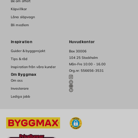
Be om offert
Köpvillkor
Låna släpvagn
Bli medlem
Inspiration
Huvudkontor
Guider & byggprojekt
Box 30006
104 25 Stockholm
Tips & råd
Mån-Fre 10:00 - 16.00
Inspiration från våra kunder
Org.nr: 556656-3531
Om Byggmax
Om oss
Investerare
Lediga jobb