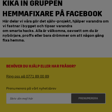
KIKA IN GRUPPEN
HEMMAFIXARE PÅ FACEBOOK
Här delar vi våra gör det själv-projekt, hjälper varandra om
vi fastnar i bygget och tipsar varandra
om smarta hacks. Alla är välkomna, oavsett om du är
nybörjare, proffs eller bara drömmer om att någon gång
fixa hemma.
BEHÖVER DU HJÄLP ELLER HAR FRÅGOR?
Ring oss på 0771 89 00 89
Prenumerera på vårt nyhetsbrev
PRENUMERERA
Integritetspolicy