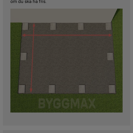
om du ska ha fris.