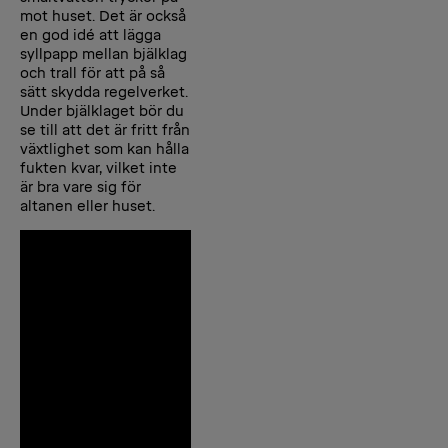
mot huset. Det är också
en god idé att lägga
syllpapp mellan bjälklag
och trall för att på så
sätt skydda regelverket.
Under bjälklaget bör du
se till att det är fritt från
växtlighet som kan hålla
fukten kvar, vilket inte
är bra vare sig för
altanen eller huset.