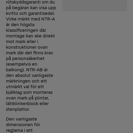
rötskyddsgaranti om du
på begäran kan visa upp
kvitto och garantisedel.
Virke märkt med NTR-A
är den högsta
klassificeringen där
montage kan ske direkt
mot mark eller i
konstruktioner ovan
mark där det finns krav
på personsäkerhet
(exempelvis en
balkong). NTR-AB är
den absolut vanligaste
märkningen och ett
utmärkt val för ett
bjälklag som monteras
ovan mark på plintar,
lättklinkerblock eller
stenplattor.
Den vanligaste
dimensionen för
reglarna i ett