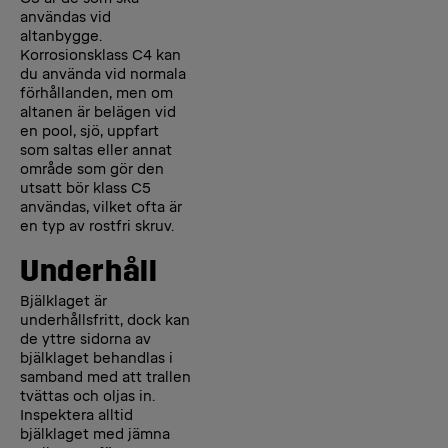
användas vid
altanbygge.
Korrosionsklass C4 kan
du använda vid normala
förhållanden, men om
altanen är belägen vid
en pool, sjö, uppfart
som saltas eller annat
område som gör den
utsatt bör klass C5
användas, vilket ofta är
en typ av rostfri skruv.
Underhåll
Bjälklaget är
underhållsfritt, dock kan
de yttre sidorna av
bjälklaget behandlas i
samband med att trallen
tvättas och oljas in.
Inspektera alltid
bjälklaget med jämna