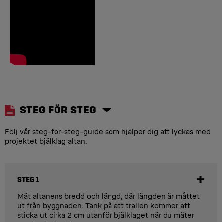
STEG FÖR STEG
Följ vår steg-för-steg-guide som hjälper dig att lyckas med
projektet bjälklag altan.
STEG 1
Mät altanens bredd och längd, där längden är måttet
ut från byggnaden. Tänk på att trallen kommer att
sticka ut cirka 2 cm utanför bjälklaget när du mäter