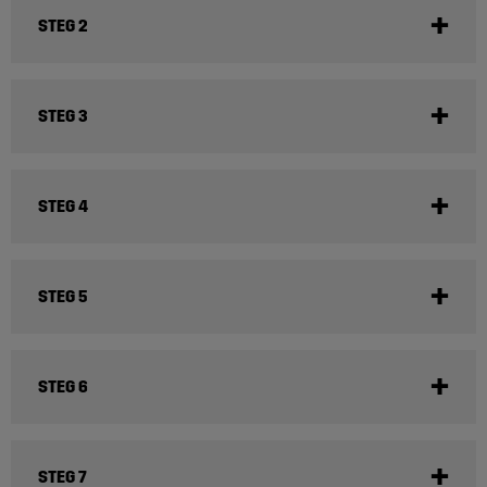
STEG 2
STEG 3
STEG 4
STEG 5
STEG 6
STEG 7