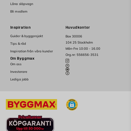
Låna släpvagn
Bli medlem
Inspiration
Huvudkontor
Guider & byggprojekt
Box 30006
104 25 Stockholm
Tips & råd
Mån-Fre 10:00 - 16.00
Inspiration från våra kunder
Org.nr: 556656-3531
Om Byggmax
Om oss
Investerare
Lediga jobb