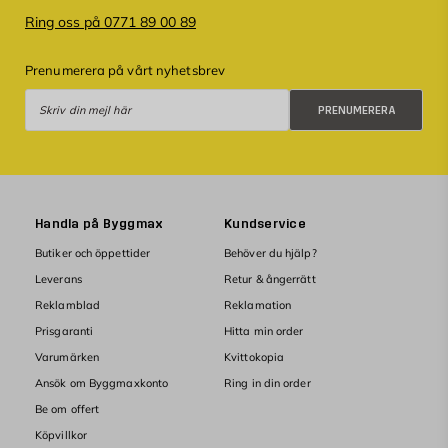
Ring oss på 0771 89 00 89
Prenumerera på vårt nyhetsbrev
Prenumerera
PRENUMERERA
Handla på Byggmax
Kundservice
Butiker och öppettider
Behöver du hjälp?
Leverans
Retur & ångerrätt
Reklamblad
Reklamation
Prisgaranti
Hitta min order
Varumärken
Kvittokopia
Ansök om Byggmaxkonto
Ring in din order
Be om offert
Köpvillkor