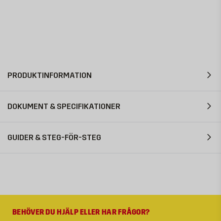
PRODUKTINFORMATION
DOKUMENT & SPECIFIKATIONER
GUIDER & STEG-FÖR-STEG
BEHÖVER DU HJÄLP ELLER HAR FRÅGOR?