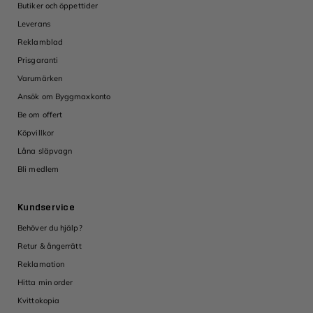
Butiker och öppettider
Leverans
Reklamblad
Prisgaranti
Varumärken
Ansök om Byggmaxkonto
Be om offert
Köpvillkor
Låna släpvagn
Bli medlem
Kundservice
Behöver du hjälp?
Retur & ångerrätt
Reklamation
Hitta min order
Kvittokopia