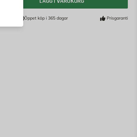
LÄGG I VARUKORG
Öppet köp i 365 dagar
Prisgaranti