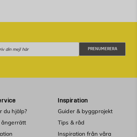
numerera
PRENUMERERA
rvice
Inspiration
 du hjälp?
Guider & byggprojekt
 ångerrätt
Tips & råd
ation
Inspiration från våra