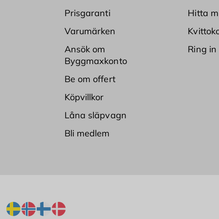
Prisgaranti
Hitta m
Varumärken
Kvittok
Ansök om
Ring in
Byggmaxkonto
Be om offert
Köpvillkor
Låna släpvagn
Bli medlem