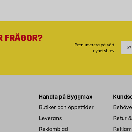
R FRÅGOR?
Pre
Prenumerera på vårt
nyhetsbrev
Handla på Byggmax
Kundse
Butiker och öppettider
Behöver
Leverans
Retur &
Reklamblad
Reklam