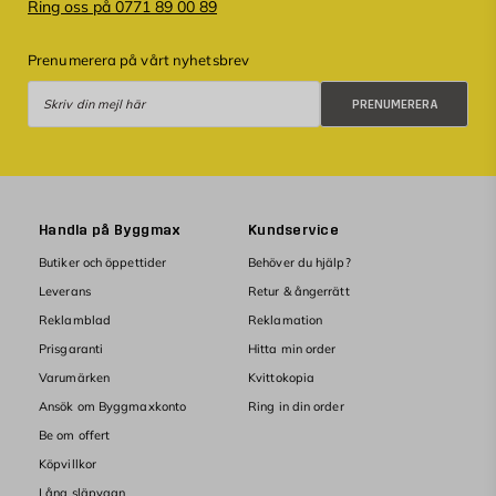
Ring oss på 0771 89 00 89
Prenumerera på vårt nyhetsbrev
Prenumerera
PRENUMERERA
Handla på Byggmax
Kundservice
Butiker och öppettider
Behöver du hjälp?
Leverans
Retur & ångerrätt
Reklamblad
Reklamation
Prisgaranti
Hitta min order
Varumärken
Kvittokopia
Ansök om Byggmaxkonto
Ring in din order
Be om offert
Köpvillkor
Låna släpvagn