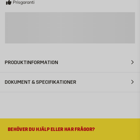
Prisgaranti
PRODUKTINFORMATION
DOKUMENT & SPECIFIKATIONER
BEHÖVER DU HJÄLP ELLER HAR FRÅGOR?