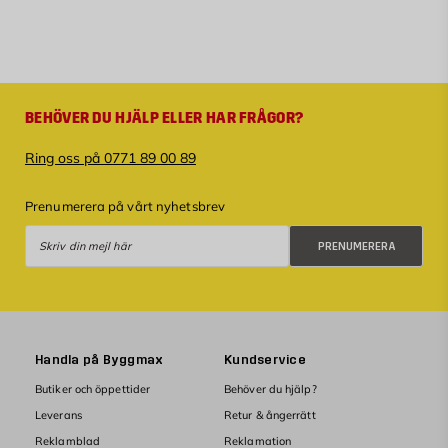
BEHÖVER DU HJÄLP ELLER HAR FRÅGOR?
Ring oss på 0771 89 00 89
Prenumerera på vårt nyhetsbrev
Prenumerera
PRENUMERERA
Handla på Byggmax
Kundservice
Butiker och öppettider
Behöver du hjälp?
Leverans
Retur & ångerrätt
Reklamblad
Reklamation