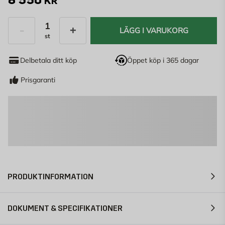
KR
LÄGG I VARUKORG
st
Antal
Delbetala ditt köp
Öppet köp i 365 dagar
Prisgaranti
PRODUKTINFORMATION
DOKUMENT & SPECIFIKATIONER