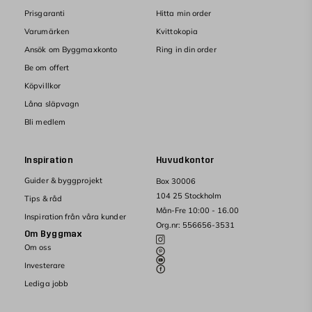
Prisgaranti
Hitta min order
Varumärken
Kvittokopia
Ansök om Byggmaxkonto
Ring in din order
Be om offert
Köpvillkor
Låna släpvagn
Bli medlem
Inspiration
Huvudkontor
Guider & byggprojekt
Box 30006
104 25 Stockholm
Tips & råd
Mån-Fre 10:00 - 16.00
Inspiration från våra kunder
Org.nr: 556656-3531
Om Byggmax
Om oss
Investerare
Lediga jobb