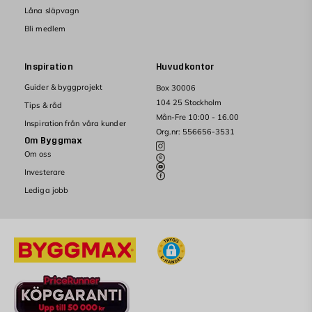
Låna släpvagn
Bli medlem
Inspiration
Huvudkontor
Guider & byggprojekt
Box 30006
104 25 Stockholm
Tips & råd
Mån-Fre 10:00 - 16.00
Inspiration från våra kunder
Org.nr: 556656-3531
Om Byggmax
Om oss
Investerare
Lediga jobb