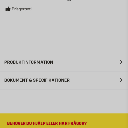
Prisgaranti
PRODUKTINFORMATION
DOKUMENT & SPECIFIKATIONER
BEHÖVER DU HJÄLP ELLER HAR FRÅGOR?