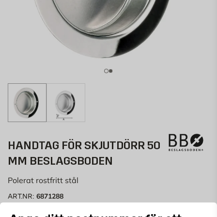
HANDTAG FÖR SKJUTDÖRR 50
MM BESLAGSBODEN
Polerat rostfritt stål
6871288
ART.NR: