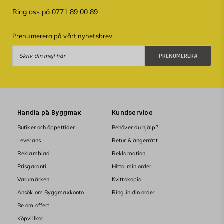
Ring oss på 0771 89 00 89
Prenumerera på vårt nyhetsbrev
Prenumerera
PRENUMERERA
Handla på Byggmax
Kundservice
Butiker och öppettider
Behöver du hjälp?
Leverans
Retur & ångerrätt
Reklamblad
Reklamation
Prisgaranti
Hitta min order
Varumärken
Kvittokopia
Ansök om Byggmaxkonto
Ring in din order
Be om offert
Köpvillkor