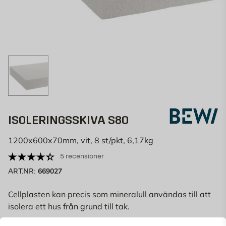
ISOLERINGSSKIVA S80
1200x600x70mm, vit, 8 st/pkt, 6,17kg
5 recensioner
669027
ART.NR:
Cellplasten kan precis som mineralull användas till att
isolera ett hus från grund till tak.