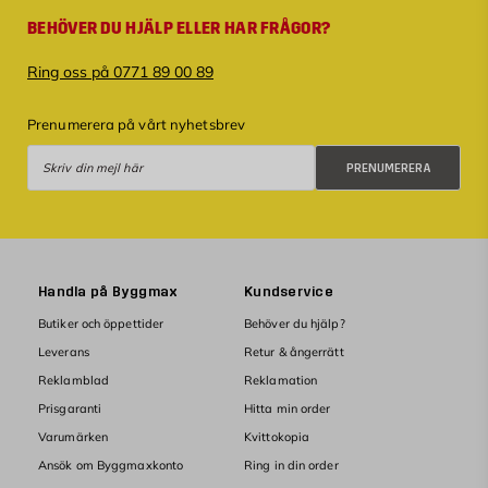
BEHÖVER DU HJÄLP ELLER HAR FRÅGOR?
Ring oss på 0771 89 00 89
Prenumerera på vårt nyhetsbrev
Prenumerera
PRENUMERERA
Handla på Byggmax
Kundservice
Butiker och öppettider
Behöver du hjälp?
Leverans
Retur & ångerrätt
Reklamblad
Reklamation
Prisgaranti
Hitta min order
Varumärken
Kvittokopia
Ansök om Byggmaxkonto
Ring in din order