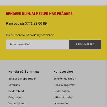
BEHÖVER DU HJÄLP ELLER HAR FRÅGOR?
Ring oss på 0771 89 00 89
Prenumerera på vårt nyhetsbrev
Prenumerera
PRENUMERERA
Handla på Byggmax
Kundservice
Butiker och öppettider
Behöver du hjälp?
Leverans
Retur & ångerrätt
Reklamblad
Reklamation
Prisgaranti
Hitta min order
Varumärken
Kvittokopia