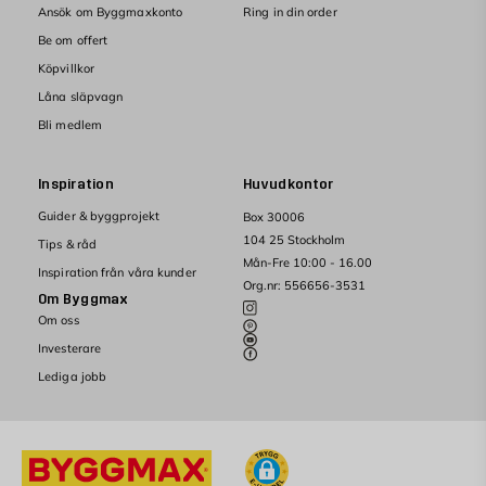
Ansök om Byggmaxkonto
Ring in din order
Be om offert
Köpvillkor
Låna släpvagn
Bli medlem
Inspiration
Huvudkontor
Guider & byggprojekt
Box 30006
104 25 Stockholm
Tips & råd
Mån-Fre 10:00 - 16.00
Inspiration från våra kunder
Org.nr: 556656-3531
Om Byggmax
Om oss
Investerare
Lediga jobb