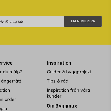
numerera
PRENUMERERA
rvice
Inspiration
 du hjälp?
Guider & byggprojekt
 ångerrätt
Tips & råd
ation
Inspiration från våra
kunder
in order
Om Byggmax
opia