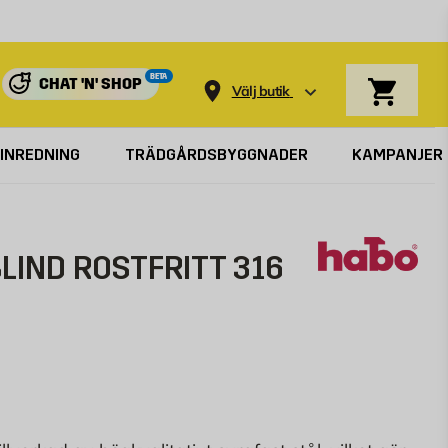
Varukorg
BETA
CHAT 'N' SHOP
Välj butik
INREDNING
TRÄDGÅRDSBYGGNADER
KAMPANJER
LIND ROSTFRITT 316