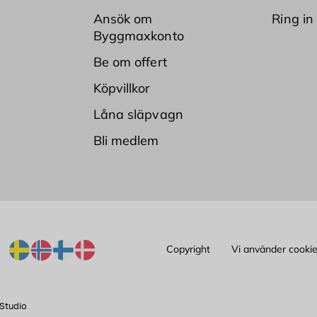
Ansök om
Ring in
Byggmaxkonto
Be om offert
Köpvillkor
Låna släpvagn
Bli medlem
Copyright
Vi använder cooki
Studio