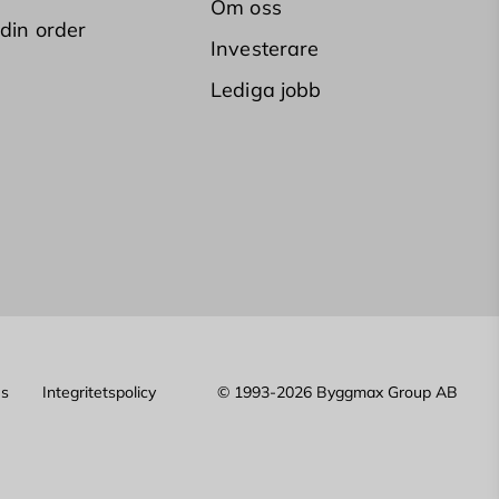
Om oss
 din order
Investerare
Lediga jobb
es
Integritetspolicy
© 1993-2026 Byggmax Group AB