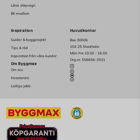
Låna släpvagn
Bli medlem
Inspiration
Huvudkontor
Guider & byggprojekt
Box 30006
104 25 Stockholm
Tips & råd
Mån-Fre 10:00 - 16.00
Inspiration från våra kunder
Org.nr: 556656-3531
Om Byggmax
Om oss
Investerare
Lediga jobb