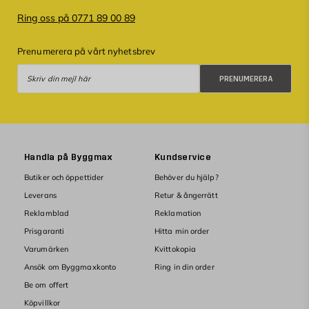
Ring oss på 0771 89 00 89
Prenumerera på vårt nyhetsbrev
Prenumerera
PRENUMERERA
Handla på Byggmax
Kundservice
Butiker och öppettider
Behöver du hjälp?
Leverans
Retur & ångerrätt
Reklamblad
Reklamation
Prisgaranti
Hitta min order
Varumärken
Kvittokopia
Ansök om Byggmaxkonto
Ring in din order
Be om offert
Köpvillkor