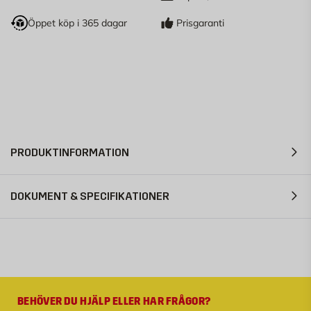
Öppet köp i 365 dagar
Prisgaranti
PRODUKTINFORMATION
DOKUMENT & SPECIFIKATIONER
BEHÖVER DU HJÄLP ELLER HAR FRÅGOR?