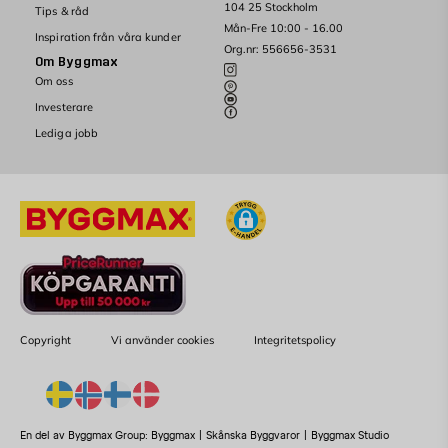
104 25 Stockholm
Tips & råd
Mån-Fre 10:00 - 16.00
Inspiration från våra kunder
Org.nr: 556656-3531
Om Byggmax
Om oss
Investerare
Lediga jobb
Copyright
Vi använder cookies
Integritetspolicy
En del av Byggmax Group:
Byggmax
|
Skånska Byggvaror
|
Byggmax Studio