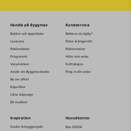
Handla på Byggmax
Kundservice
Butiker och öppettider
Behöver du hjälp?
Leverans
Retur & ångerrätt
Reklamblad
Reklamation
Prisgaranti
Hitta min order
Varumärken
Kvittokopia
Ansök om Byggmaxkonto
Ring in din order
Be om offert
Köpvillkor
Låna släpvagn
Bli medlem
Inspiration
Huvudkontor
Guider & byggprojekt
Box 30006