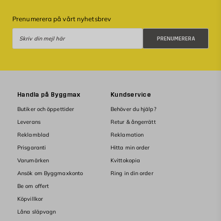
Prenumerera på vårt nyhetsbrev
Prenumerera
PRENUMERERA
Handla på Byggmax
Kundservice
Butiker och öppettider
Behöver du hjälp?
Leverans
Retur & ångerrätt
Reklamblad
Reklamation
Prisgaranti
Hitta min order
Varumärken
Kvittokopia
Ansök om Byggmaxkonto
Ring in din order
Be om offert
Köpvillkor
Låna släpvagn