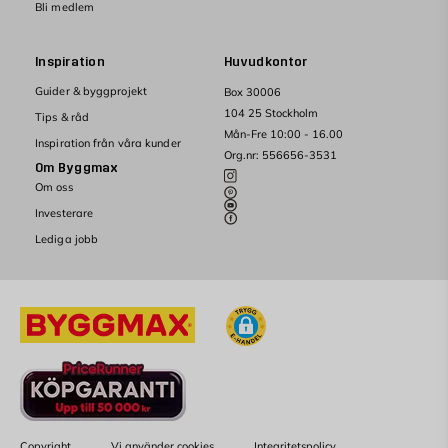
Bli medlem
Inspiration
Huvudkontor
Guider & byggprojekt
Box 30006
104 25 Stockholm
Tips & råd
Mån-Fre 10:00 - 16.00
Inspiration från våra kunder
Org.nr: 556656-3531
Om Byggmax
Om oss
Investerare
Lediga jobb
Copyright
Vi använder cookies
Integritetspolicy