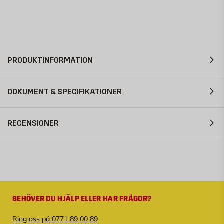
PRODUKTINFORMATION
DOKUMENT & SPECIFIKATIONER
RECENSIONER
BEHÖVER DU HJÄLP ELLER HAR FRÅGOR?
Ring oss på 0771 89 00 89