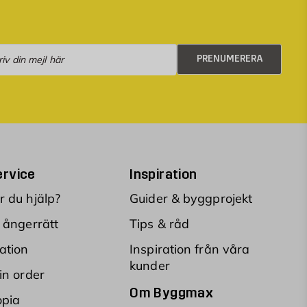
numerera
PRENUMERERA
rvice
Inspiration
 du hjälp?
Guider & byggprojekt
 ångerrätt
Tips & råd
ation
Inspiration från våra
kunder
in order
Om Byggmax
opia