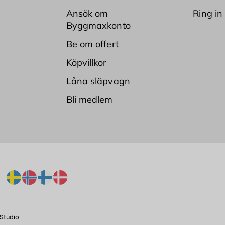
Ansök om
Ring in
Byggmaxkonto
Be om offert
Köpvillkor
Låna släpvagn
Bli medlem
Studio