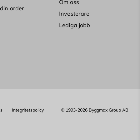
Om oss
 din order
Investerare
Lediga jobb
es
Integritetspolicy
© 1993-2026 Byggmax Group AB