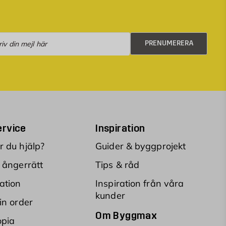
numerera
PRENUMERERA
rvice
Inspiration
 du hjälp?
Guider & byggprojekt
 ångerrätt
Tips & råd
ation
Inspiration från våra
kunder
in order
Om Byggmax
opia