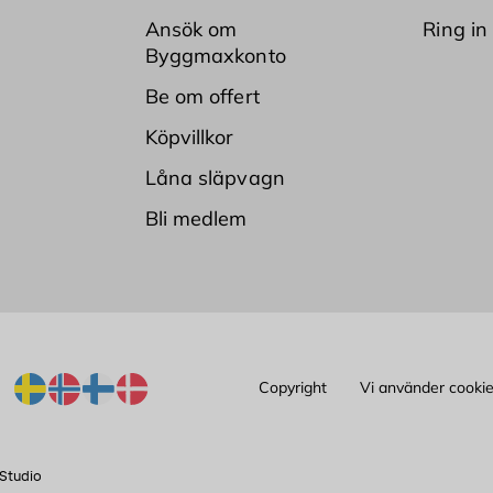
Ansök om
Ring in
Byggmaxkonto
Be om offert
Köpvillkor
Låna släpvagn
Bli medlem
Copyright
Vi använder cooki
Studio