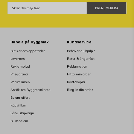
Prenumerera
PRENUMERERA
Handla på Byggmax
Kundservice
Butiker och öppettider
Behöver du hjälp?
Leverans
Retur & ångerrätt
Reklamblad
Reklamation
Prisgaranti
Hitta min order
Varumärken
Kvittokopia
Ansök om Byggmaxkonto
Ring in din order
Be om offert
Köpvillkor
Låna släpvagn
Bli medlem