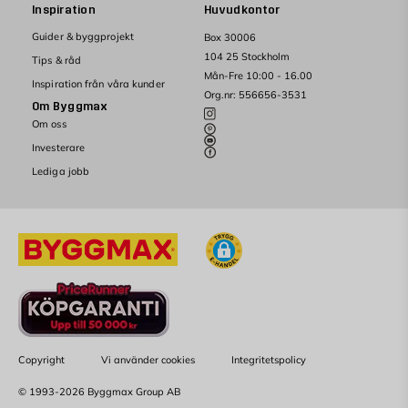
Inspiration
Huvudkontor
Guider & byggprojekt
Box 30006
104 25 Stockholm
Tips & råd
Mån-Fre 10:00 - 16.00
Inspiration från våra kunder
Org.nr: 556656-3531
Om Byggmax
Om oss
Investerare
Lediga jobb
Copyright
Vi använder cookies
Integritetspolicy
© 1993-2026 Byggmax Group AB