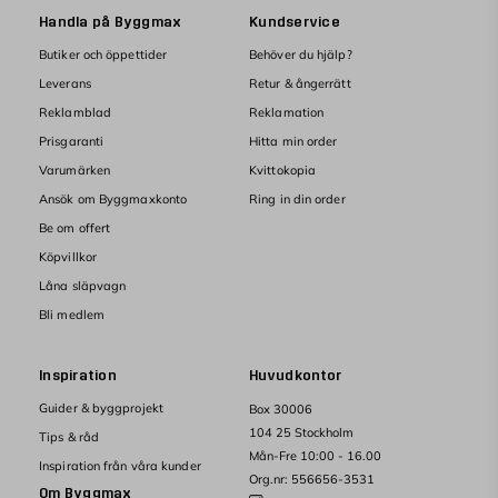
Handla på Byggmax
Kundservice
Butiker och öppettider
Behöver du hjälp?
Leverans
Retur & ångerrätt
Reklamblad
Reklamation
Prisgaranti
Hitta min order
Varumärken
Kvittokopia
Ansök om Byggmaxkonto
Ring in din order
Be om offert
Köpvillkor
Låna släpvagn
Bli medlem
Inspiration
Huvudkontor
Guider & byggprojekt
Box 30006
104 25 Stockholm
Tips & råd
Mån-Fre 10:00 - 16.00
Inspiration från våra kunder
Org.nr: 556656-3531
Om Byggmax