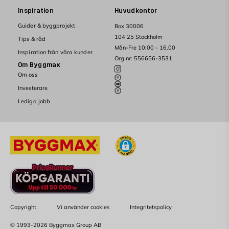
Inspiration
Huvudkontor
Guider & byggprojekt
Box 30006
104 25 Stockholm
Tips & råd
Mån-Fre 10:00 - 16.00
Inspiration från våra kunder
Org.nr: 556656-3531
Om Byggmax
Om oss
Investerare
Lediga jobb
Copyright
Vi använder cookies
Integritetspolicy
© 1993-2026 Byggmax Group AB