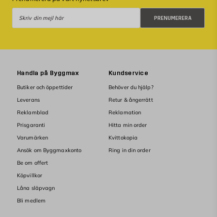
Prenumerera
PRENUMERERA
Handla på Byggmax
Kundservice
Butiker och öppettider
Behöver du hjälp?
Leverans
Retur & ångerrätt
Reklamblad
Reklamation
Prisgaranti
Hitta min order
Varumärken
Kvittokopia
Ansök om Byggmaxkonto
Ring in din order
Be om offert
Köpvillkor
Låna släpvagn
Bli medlem