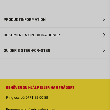
PRODUKTINFORMATION
DOKUMENT & SPECIFIKATIONER
GUIDER & STEG-FÖR-STEG
BEHÖVER DU HJÄLP ELLER HAR FRÅGOR?
Ring oss på 0771 89 00 89
Prenumerera på vårt nyhetsbrev