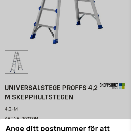
UNIVERSALSTEGE PROFFS 4,2
M SKEPPHULTSTEGEN
4,2-M
7021384
ART.NR:
Ange ditt postnummer för att