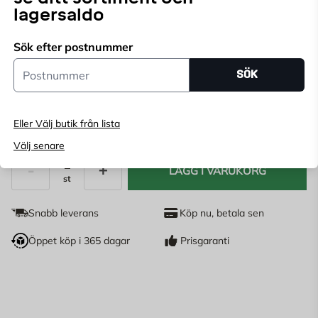
HORTUS för effektiv uppvärmning av uterummet,
lagersaldo
förtältet eller den öppna terrassen. Den gör det till ett
Läs mer
nöje att sitta ute på svala sommarkvällar.
Sök efter postnummer
Endast online
Postnummer
SÖK
Ange
postnummer
för att se lagerstatus
Eller Välj butik från lista
1 834
KR
Välj senare
LÄGG I VARUKORG
st
Antal
Snabb leverans
Köp nu, betala sen
Öppet köp i 365 dagar
Prisgaranti