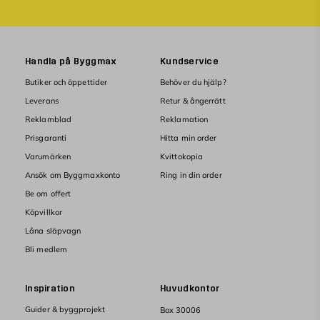
Handla på Byggmax
Kundservice
Butiker och öppettider
Behöver du hjälp?
Leverans
Retur & ångerrätt
Reklamblad
Reklamation
Prisgaranti
Hitta min order
Varumärken
Kvittokopia
Ansök om Byggmaxkonto
Ring in din order
Be om offert
Köpvillkor
Låna släpvagn
Bli medlem
Inspiration
Huvudkontor
Guider & byggprojekt
Box 30006