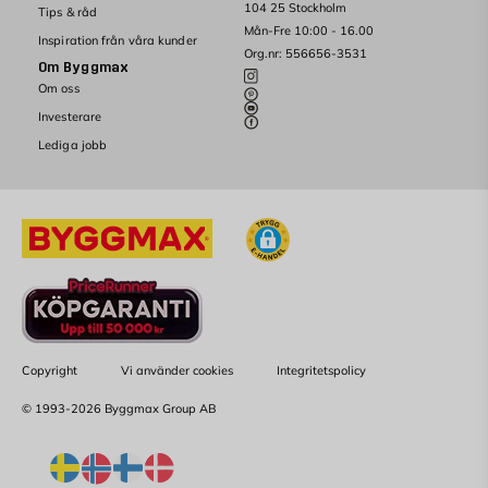
104 25 Stockholm
Tips & råd
Mån-Fre 10:00 - 16.00
Inspiration från våra kunder
Org.nr: 556656-3531
Om Byggmax
Om oss
Investerare
Lediga jobb
Copyright
Vi använder cookies
Integritetspolicy
© 1993-2026 Byggmax Group AB