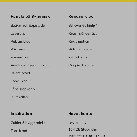
Handla på Byggmax
Kundservice
Butiker och öppettider
Behöver du hjälp?
Leverans
Retur & ångerrätt
Reklamblad
Reklamation
Prisgaranti
Hitta min order
Varumärken
Kvittokopia
Ansök om Byggmaxkonto
Ring in din order
Be om offert
Köpvillkor
Låna släpvagn
Bli medlem
Inspiration
Huvudkontor
Guider & byggprojekt
Box 30006
104 25 Stockholm
Tips & råd
Mån-Fre 10:00 - 16.00