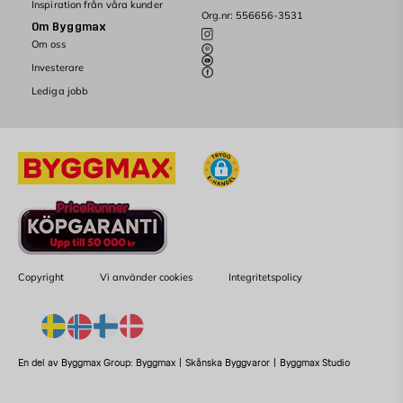
Inspiration från våra kunder
Org.nr: 556656-3531
Om Byggmax
Om oss
Investerare
Lediga jobb
Copyright
Vi använder cookies
Integritetspolicy
En del av Byggmax Group:
Byggmax
|
Skånska Byggvaror
|
Byggmax Studio