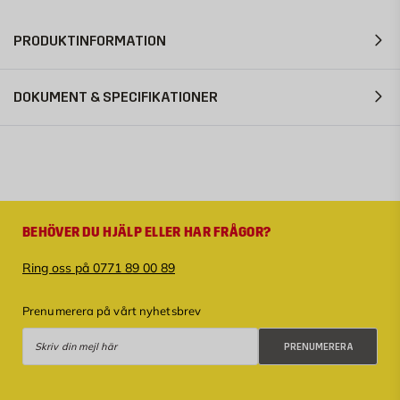
PRODUKTINFORMATION
DOKUMENT & SPECIFIKATIONER
BEHÖVER DU HJÄLP ELLER HAR FRÅGOR?
Ring oss på 0771 89 00 89
Prenumerera på vårt nyhetsbrev
Prenumerera
PRENUMERERA