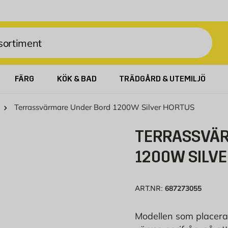
FÄRG
KÖK & BAD
TRÄDGÅRD & UTEMILJÖ
Terrassvärmare Under Bord 1200W Silver HORTUS
TERRASSVÄR
1200W SILV
687273055
ART.NR:
Modellen som placeras 