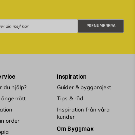
numerera
PRENUMERERA
rvice
Inspiration
 du hjälp?
Guider & byggprojekt
 ångerrätt
Tips & råd
ation
Inspiration från våra
kunder
in order
Om Byggmax
opia