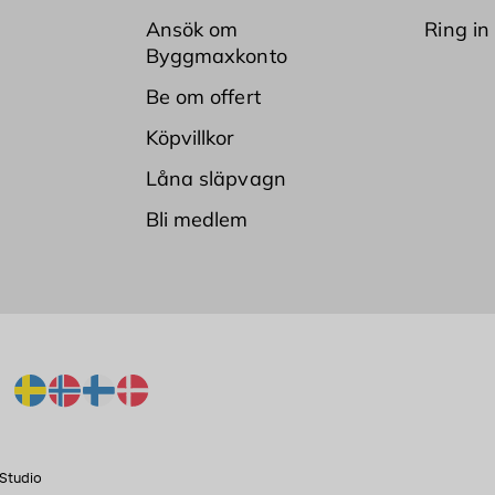
Ansök om
Ring in
Byggmaxkonto
Be om offert
Köpvillkor
Låna släpvagn
Bli medlem
Studio