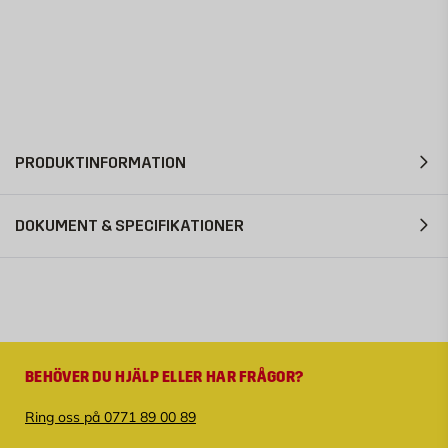
PRODUKTINFORMATION
DOKUMENT & SPECIFIKATIONER
BEHÖVER DU HJÄLP ELLER HAR FRÅGOR?
Ring oss på 0771 89 00 89