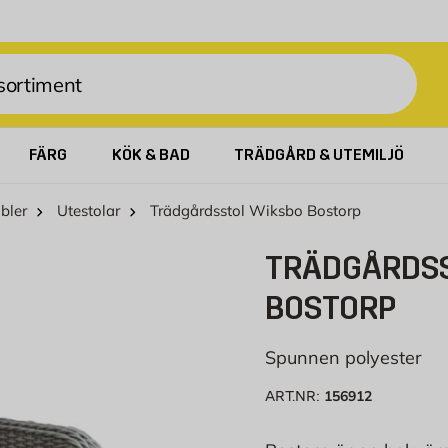
FÄRG
KÖK & BAD
TRÄDGÅRD & UTEMILJÖ
bler
Utestolar
Trädgårdsstol Wiksbo Bostorp
TRÄDGÅRDSS
BOSTORP
Spunnen polyester
156912
ART.NR: