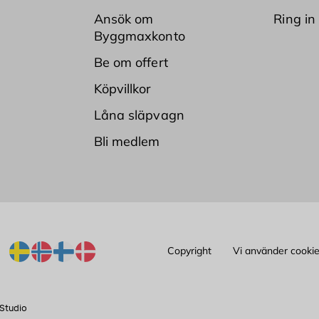
Ansök om
Ring in
Byggmaxkonto
Be om offert
Köpvillkor
Låna släpvagn
Bli medlem
Copyright
Vi använder cooki
Studio