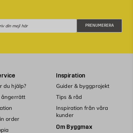
numerera
PRENUMERERA
rvice
Inspiration
 du hjälp?
Guider & byggprojekt
 ångerrätt
Tips & råd
ation
Inspiration från våra
kunder
in order
Om Byggmax
opia