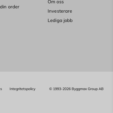
Om oss
 din order
Investerare
Lediga jobb
es
Integritetspolicy
© 1993-2026 Byggmax Group AB