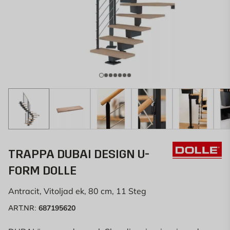
TRAPPA DUBAI DESIGN U-
FORM DOLLE
Antracit, Vitoljad ek, 80 cm, 11 Steg
687195620
ART.NR: