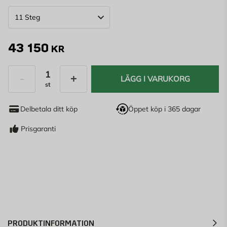
43 150
KR
LÄGG I VARUKORG
st
Antal
Delbetala ditt köp
Öppet köp i 365 dagar
Prisgaranti
PRODUKTINFORMATION