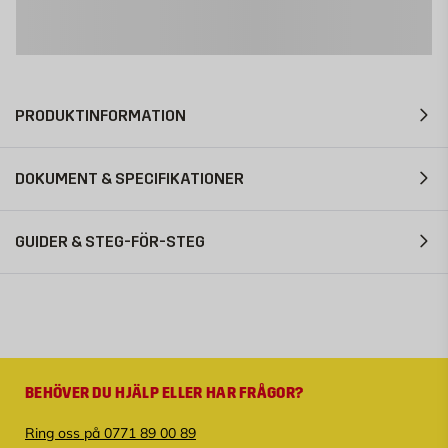
PRODUKTINFORMATION
DOKUMENT & SPECIFIKATIONER
GUIDER & STEG-FÖR-STEG
BEHÖVER DU HJÄLP ELLER HAR FRÅGOR?
Ring oss på 0771 89 00 89