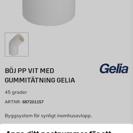
BÖJ PP VIT MED
GUMMITÄTNING GELIA
45 grader
687201157
ART.NR:
Byggsystem för synligt inomhusavlopp.