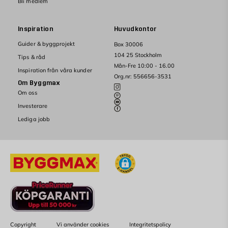
Bli medlem
Inspiration
Huvudkontor
Guider & byggprojekt
Box 30006
104 25 Stockholm
Tips & råd
Mån-Fre 10:00 - 16.00
Inspiration från våra kunder
Org.nr: 556656-3531
Om Byggmax
Om oss
Investerare
Lediga jobb
Copyright
Vi använder cookies
Integritetspolicy