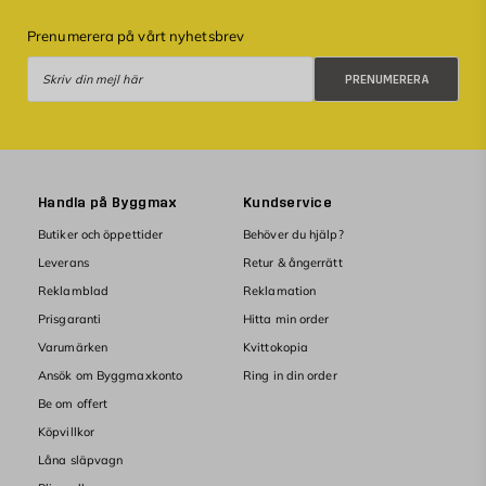
Prenumerera på vårt nyhetsbrev
Prenumerera
PRENUMERERA
Handla på Byggmax
Kundservice
Butiker och öppettider
Behöver du hjälp?
Leverans
Retur & ångerrätt
Reklamblad
Reklamation
Prisgaranti
Hitta min order
Varumärken
Kvittokopia
Ansök om Byggmaxkonto
Ring in din order
Be om offert
Köpvillkor
Låna släpvagn