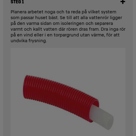
STEG 1
Planera arbetet noga och ta reda på vilket system
som passar huset bäst. Se till att alla vattenrör ligger
på den varma sidan om isoleringen och separera
varmt och kallt vatten där rören dras fram. Dra inga rör
på en vind eller i en torpargrund utan värme, för att
undvika frysning.