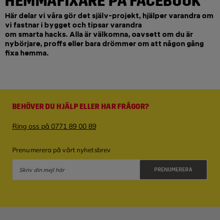
HEMMAFIXARE PÅ FACEBOOK
Här delar vi våra gör det själv-projekt, hjälper varandra om
vi fastnar i bygget och tipsar varandra
om smarta hacks. Alla är välkomna, oavsett om du är
nybörjare, proffs eller bara drömmer om att någon gång
fixa hemma.
BEHÖVER DU HJÄLP ELLER HAR FRÅGOR?
Ring oss på 0771 89 00 89
Prenumerera på vårt nyhetsbrev
PRENUMERERA
Integritetspolicy