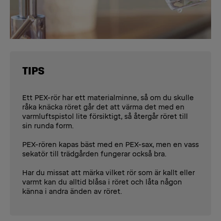
TIPS
Ett PEX-rör har ett materialminne, så om du skulle
råka knäcka röret går det att värma det med en
varmluftspistol lite försiktigt, så återgår röret till
sin runda form.
PEX-rören kapas bäst med en PEX-sax, men en vass
sekatör till trädgården fungerar också bra.
Har du missat att märka vilket rör som är kallt eller
varmt kan du alltid blåsa i röret och låta någon
känna i andra änden av röret.