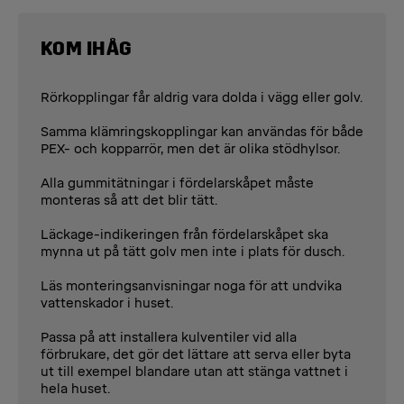
KOM IHÅG
Rörkopplingar får aldrig vara dolda i vägg eller golv.
Samma klämringskopplingar kan användas för både
PEX- och kopparrör, men det är olika stödhylsor.
Alla gummitätningar i fördelarskåpet måste
monteras så att det blir tätt.
Läckage-indikeringen från fördelarskåpet ska
mynna ut på tätt golv men inte i plats för dusch.
Läs monteringsanvisningar noga för att undvika
vattenskador i huset.
Passa på att installera kulventiler vid alla
förbrukare, det gör det lättare att serva eller byta
ut till exempel blandare utan att stänga vattnet i
hela huset.