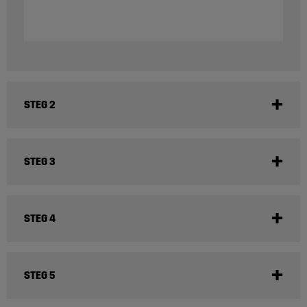
STEG 2
STEG 3
STEG 4
STEG 5