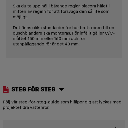
Ska du ta upp hål i bärande reglar, placera hålet i
mitten av regeln för att försvaga den så lite som
möjligt.
Det finns olika standarder för hur brett rören till en
duschblandare ska monteras. För infällt gäller C/C-
måttet 150 mm eller 160 mm och för
utanpåliggande rör är det 40 mm.
STEG FÖR STEG
Följ vår steg-för-steg-guide som hjälper dig att lyckas med
projektet dra vattenrör.